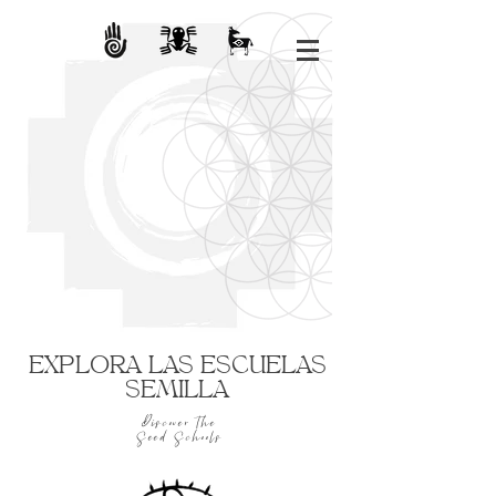
EXPLORA LAS ESCUELAS
SEMILLA
Discover the
Seed Schools