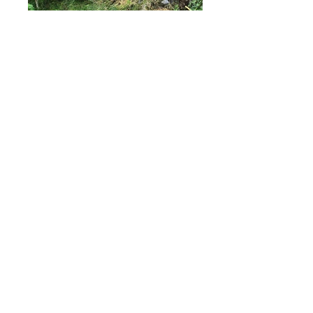
Casa de Campo
Antioquia - Colombia