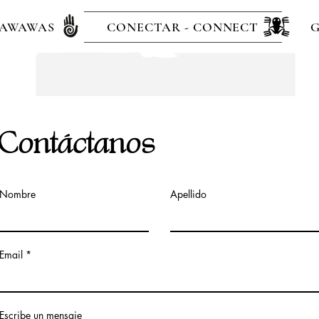
AWAWAS
CONECTAR - CONNECT
G
Contáctanos
Nombre
Apellido
Email
Escribe un mensaje